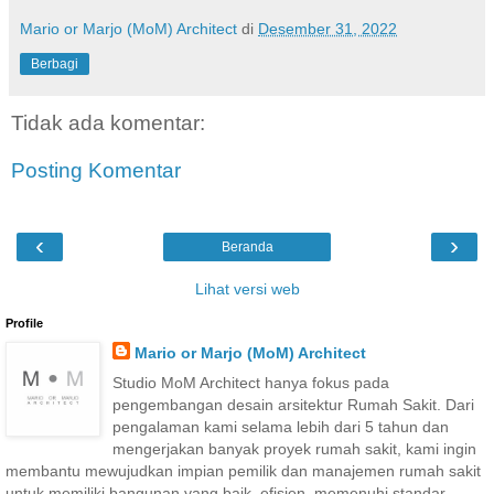
Mario or Marjo (MoM) Architect
di
Desember 31, 2022
Berbagi
Tidak ada komentar:
Posting Komentar
‹
›
Beranda
Lihat versi web
Profile
Mario or Marjo (MoM) Architect
Studio MoM Architect hanya fokus pada
pengembangan desain arsitektur Rumah Sakit. Dari
pengalaman kami selama lebih dari 5 tahun dan
mengerjakan banyak proyek rumah sakit, kami ingin
membantu mewujudkan impian pemilik dan manajemen rumah sakit
untuk memiliki bangunan yang baik, efisien, memenuhi standar