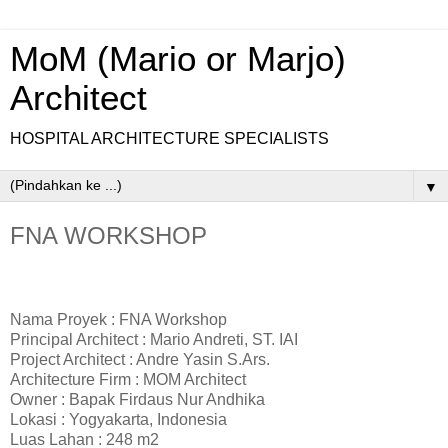
MoM (Mario or Marjo)
Architect
HOSPITAL ARCHITECTURE SPECIALISTS
▼
FNA WORKSHOP
Nama Proyek : FNA Workshop
Principal Architect : Mario Andreti, ST. IAI
Project Architect : Andre Yasin S.Ars.
Architecture Firm : MOM Architect
Owner : Bapak Firdaus Nur Andhika
Lokasi : Yogyakarta
, Indonesia
Luas Lahan : 248
m2