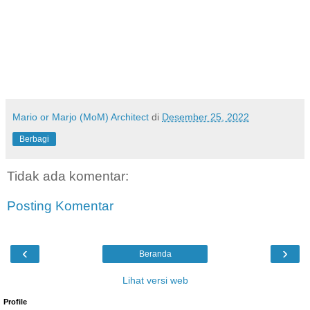
Mario or Marjo (MoM) Architect
di
Desember 25, 2022
Berbagi
Tidak ada komentar:
Posting Komentar
‹
›
Beranda
Lihat versi web
Profile