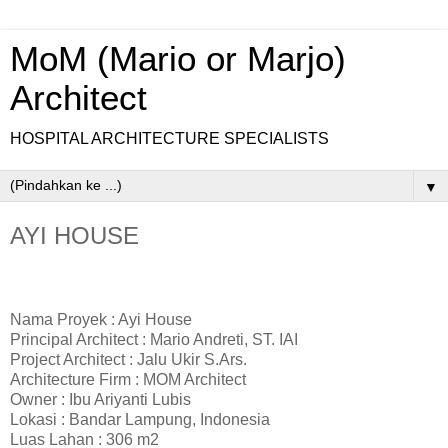
MoM (Mario or Marjo)
Architect
HOSPITAL ARCHITECTURE SPECIALISTS
▼
AYI HOUSE
Nama Proyek : Ayi House
Principal Architect : Mario Andreti, ST. IAI
Project Architect : Jalu Ukir S.Ars.
Architecture Firm : MOM Architect
Owner : Ibu Ariyanti Lubis
Lokasi : Bandar Lampung
, Indonesia
Luas Lahan : 306
m2