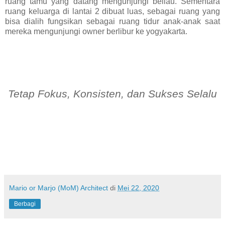
ruang tamu yang datang mengunjungi beliau. Sementara
ruang keluarga di lantai 2 dibuat luas, sebagai ruang yang
bisa dialih fungsikan sebagai ruang tidur anak-anak saat
mereka mengunjungi owner berlibur ke yogyakarta.
Tetap Fokus, Konsisten, dan Sukses Selalu
Mario or Marjo (MoM) Architect
di
Mei 22, 2020
Berbagi