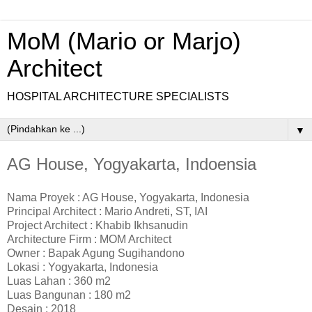
MoM (Mario or Marjo)
Architect
HOSPITAL ARCHITECTURE SPECIALISTS
▼
AG House, Yogyakarta, Indoensia
Nama Proyek : AG House, Yogyakarta, Indonesia
Principal Architect : Mario Andreti, ST, IAI
Project Architect : Khabib Ikhsanudin
Architecture Firm : MOM Architect
Owner : Bapak Agung Sugihandono
Lokasi : Yogyakarta
, Indonesia
Luas Lahan : 360
m2
Luas Bangunan : 180
m2
Desain :
2018