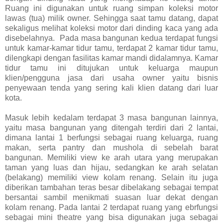
Ruang ini digunakan untuk ruang simpan koleksi motor
lawas (tua) milik owner. Sehingga saat tamu datang, dapat
sekaligus melihat koleksi motor dari dinding kaca yang ada
disebelahnya. Pada masa bangunan kedua terdapat fungsi
untuk kamar-kamar tidur tamu, terdapat 2 kamar tidur tamu,
dilengkapi dengan fasilitas kamar mandi didalamnya. Kamar
tidur tamu ini ditujukan untuk keluarga maupun
klien/pengguna jasa dari usaha owner yaitu bisnis
penyewaan tenda yang sering kali klien datang dari luar
kota.
Masuk lebih kedalam terdapat 3 masa bangunan lainnya,
yaitu masa bangunan yang ditengah terdiri dari 2 lantai,
dimana lantai 1 berfungsi sebagai ruang keluarga, ruang
makan, serta pantry dan mushola di sebelah barat
bangunan. Memiliki view ke arah utara yang merupakan
taman yang luas dan hijau, sedangkan ke arah selatan
(belakang) memiliki view kolam renang. Selain itu juga
diberikan tambahan teras besar dibelakang sebagai tempat
bersantai sambil menikmati suasan luar dekat dengan
kolam renang. Pada lantai 2 terdapat ruang yang ebrfungsi
sebagai mini theatre yang bisa digunakan juga sebagai