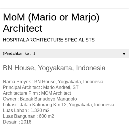
MoM (Mario or Marjo)
Architect
HOSPITAL ARCHITECTURE SPECIALISTS
▼
BN House, Yogyakarta, Indonesia
Nama Proyek : BN House, Yogyakarta, Indonesia
Principal Architect : Mario Andreti, ST
Architecture Firm : MOM Architect
Owner :
Bapak Banudoyo Manggolo
Lokasi : Jalan Kaliurang Km.12, Yogyakarta
, Indonesia
Luas Lahan : 1.320
m2
Luas Bangunan : 600
m2
Desain :
2016