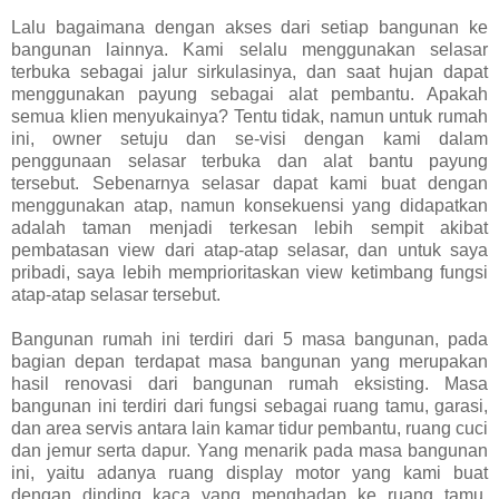
Lalu bagaimana dengan akses dari setiap bangunan ke
bangunan lainnya. Kami selalu menggunakan selasar
terbuka sebagai jalur sirkulasinya, dan saat hujan dapat
menggunakan payung sebagai alat pembantu. Apakah
semua klien menyukainya? Tentu tidak, namun untuk rumah
ini, owner setuju dan se-visi dengan kami dalam
penggunaan selasar terbuka dan alat bantu payung
tersebut. Sebenarnya selasar dapat kami buat dengan
menggunakan atap, namun konsekuensi yang didapatkan
adalah taman menjadi terkesan lebih sempit akibat
pembatasan view dari atap-atap selasar, dan untuk saya
pribadi, saya lebih memprioritaskan view ketimbang fungsi
atap-atap selasar tersebut.
Bangunan rumah ini terdiri dari 5 masa bangunan, pada
bagian depan terdapat masa bangunan yang merupakan
hasil renovasi dari bangunan rumah eksisting. Masa
bangunan ini terdiri dari fungsi sebagai ruang tamu, garasi,
dan area servis antara lain kamar tidur pembantu, ruang cuci
dan jemur serta dapur. Yang menarik pada masa bangunan
ini, yaitu adanya ruang display motor yang kami buat
dengan dinding kaca yang menghadap ke ruang tamu.