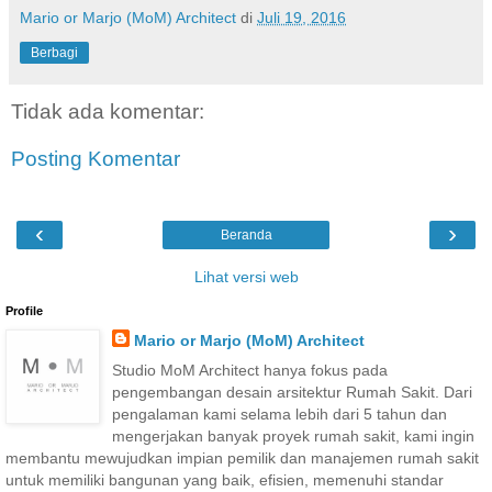
Mario or Marjo (MoM) Architect
di
Juli 19, 2016
Berbagi
Tidak ada komentar:
Posting Komentar
‹
›
Beranda
Lihat versi web
Profile
Mario or Marjo (MoM) Architect
Studio MoM Architect hanya fokus pada
pengembangan desain arsitektur Rumah Sakit. Dari
pengalaman kami selama lebih dari 5 tahun dan
mengerjakan banyak proyek rumah sakit, kami ingin
membantu mewujudkan impian pemilik dan manajemen rumah sakit
untuk memiliki bangunan yang baik, efisien, memenuhi standar