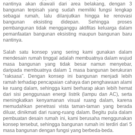
nantinya akan diawali dari area belakang, dengan 3
bangunan terpisah yang sudah memiliki fungsi lengkap
sebagai rumah, lalu dilanjutkan hingga ke renovasi
bangunan eksisting didepan. Sehingga proses
pembangunan tidak mengganggu aktifitas keluarga dalam
pemanfaatan bangunan eksisting maupun bangunan baru
nantinya.
Salah satu konsep yang sering kami gunakan dalam
mendesain rumah tinggal adalah membuatnya dalam wujud
masa bangunan yang tidak besar namun menyebar,
daripada membuatnya dalam 1 masa bangunan berukuran
"raksasa". Dengan konsep ini bangunan menjadi lebih
ramah terhadap pencapaian cahaya dan penghawaan alami
ke ruang dalam, sehingga kami berharap akan lebih hemat
dari sisi penggunaan energi listrik (lampu dan AC), serta
meningkatkan kenyamanan visual ruang dalam, karena
memudahkan penetrasi vista taman-taman yang berada
diluar, dinikmati dari ruang-ruang dalam. Begitu pula dalam
pembuatan desain rumah ini, kami berusaha menggunakan
konsep tersebut, sehingga bangunan rumah ini terdiri dari 5
masa bangunan dengan fungsi yang berbeda-beda.