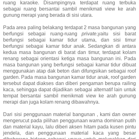
ruang karaoke. Disampingnya terdapat ruang terbuka
sebagai ruang bersantai sambil menikmati view ke arah
gunung merapi yang berada di sisi utara.
Pada area paling belakang terdapat 2 masa bangunan yang
berfungsi sebagai ruang-ruang
private
,yaitu sisi barat
berfungsi sebagai kamar tidur utama, dan sisi timur
berfungsi sebagai kamar tidur anak. Sedangkan di antara
kedua masa bangunan di barat dan timur, terdapat kolam
renang sebagai orientasi ketiga masa bangunan ini. Pada
masa bangunan yang berfungsi sebagai kamar tidur dibuat
menggunakan atap dak beton dan difungsikan sebagai roof
garden. Pada masa bangunan kamar tidur anak, roof garden
tersebut dapat diakses dan diberi pengaman berupa railing
kaca, sehingga dapat dijadikan sebagai alternatif lain untuk
tempat bersantai sambil menikmati view ke arah gunung
merapi dan juga kolam renang dibawahnya.
Dari sisi penggunaan material bangunan , kami dan owner
mengerucut pada pilihan penggunaan warna dominan putih
dan material kayu, lalu diberi aksen hitam pada kusen pintu
jendela, dan penggunaan material kaca yang besar