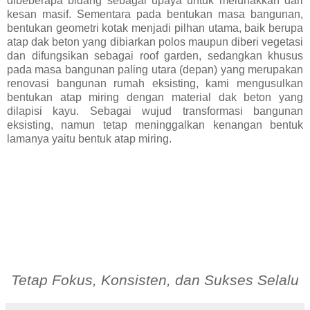
dibeberapa bidang sebagai upaya untuk melunakkan dari
kesan masif. Sementara pada bentukan masa bangunan,
bentukan geometri kotak menjadi pilhan utama, baik berupa
atap dak beton yang dibiarkan polos maupun diberi vegetasi
dan difungsikan sebagai roof garden, sedangkan khusus
pada masa bangunan paling utara (depan) yang merupakan
renovasi bangunan rumah eksisting, kami mengusulkan
bentukan atap miring dengan material dak beton yang
dilapisi kayu. Sebagai wujud transformasi bangunan
eksisting, namun tetap meninggalkan kenangan bentuk
lamanya yaitu bentuk atap miring.
Tetap Fokus, Konsisten, dan Sukses Selalu