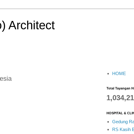
) Architect
HOME
esia
Total Tayangan 
1,034,2
HOSPITAL & CLI
Gedung Raw
RS Kasih 