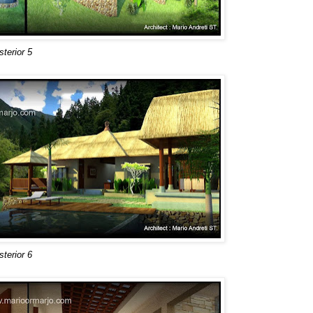
terior 5
terior 6