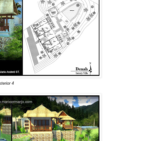
terior 4