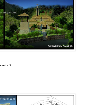
terior 3