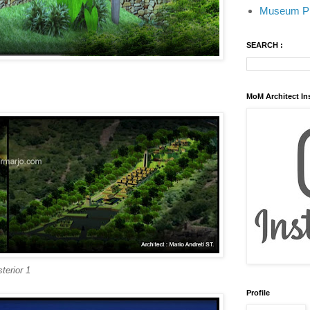
Museum Pr
SEARCH :
MoM Architect In
sterior 1
Profile