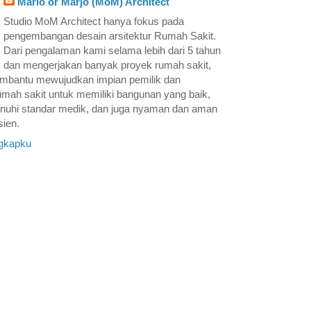
Mario or Marjo (MoM) Architect
Studio MoM Architect hanya fokus pada
pengembangan desain arsitektur Rumah Sakit.
Dari pengalaman kami selama lebih dari 5 tahun
dan mengerjakan banyak proyek rumah sakit,
embantu mewujudkan impian pemilik dan
ah sakit untuk memiliki bangunan yang baik,
enuhi standar medik, dan juga nyaman dan aman
sien.
engkapku