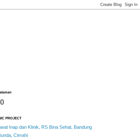
Halaman
10
NIC PROJECT
at Inap dan Klinik, RS Bina Sehat, Bandung
Bunda, Cimahi