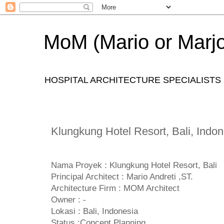
MoM (Mario or Marjo
HOSPITAL ARCHITECTURE SPECIALISTS
Klungkung Hotel Resort, Bali, Indon
Nama Proyek : Klungkung Hotel Resort, Bali
Principal Architect : Mario Andreti ,ST.
Architecture Firm : MOM Architect
Owner : -
Lokasi : Bali, Indonesia
Status :Concept Planning